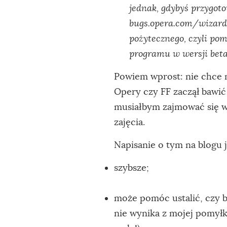
jednak, gdybyś przygoto
bugs.opera.com/wizard 
pożytecznego, czyli po
programu w wersji beta 
Powiem wprost: nie chce 
Opery czy FF zaczął bawić 
musiałbym zajmować się w
zajęcia.
Napisanie o tym na blogu j
szybsze;
może pomóc ustalić, czy b
nie wynika z mojej pomyłki