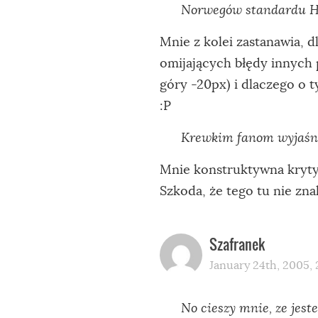
Norwegów standardu H
Mnie z kolei zastanawia, 
omijających błędy innych 
góry -20px) i dlaczego o 
:P
Krewkim fanom wyjaśni
Mnie konstruktywna kryty
Szkoda, że tego tu nie zna
Szafranek
January 24th, 2005, 
No cieszy mnie, ze jeste