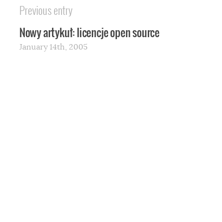
Previous entry
Nowy artykuł: licencje open source
January 14th, 2005