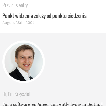
Previous entry
Punkt widzenia zależy od punktu siedzenia
August 28th, 2004
Hi, I'm Krzysztof
I'm a software engineer currently living in Berlin. I