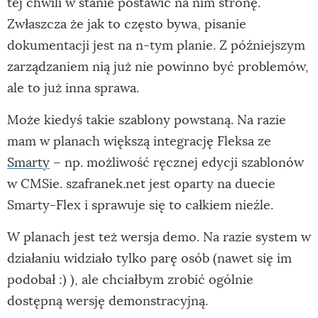
tej chwili w stanie postawić na nim stronę.
Zwłaszcza że jak to często bywa, pisanie
dokumentacji jest na n-tym planie. Z późniejszym
zarządzaniem nią już nie powinno być problemów,
ale to już inna sprawa.
Może kiedyś takie szablony powstaną. Na razie
mam w planach większą integrację Fleksa ze
Smarty
– np. możliwość ręcznej edycji szablonów
w CMSie. szafranek.net jest oparty na duecie
Smarty-Flex i sprawuje się to całkiem nieźle.
W planach jest też wersja demo. Na razie system w
działaniu widziało tylko parę osób (nawet się im
podobał :) ), ale chciałbym zrobić ogólnie
dostępną wersję demonstracyjną.