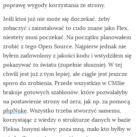
poprawę wygody korzystania ze strony.
Jeśli ktoś już nie może się doczekać, żeby
zobaczyć i zainstalować to cudo znane jako Flex,
niestety musi poczekać. Na początku planowałem
zrobić z tego Open Source. Najpierw jednak nie
byłem zadowolony z jakości kodu i wstydziłem się
pokazywać to światu (zupełnie słusznie). W tej
chwili jest już z tym lepiej, ale ciągle jest jeszcze
sporo do zrobienia. Przede wszystkim w CMSie
brakuje gotowych szablonów, które pozwalałyby
na postawienie strony od zera, jak np. za pomocą
phpNuke
. Wszystko trzeba stworzyć samemu,
korzystając z wiedzy o strukturze danych w bazie
Fleksa. Innymi słowy: poza mną, mało kto byłby w